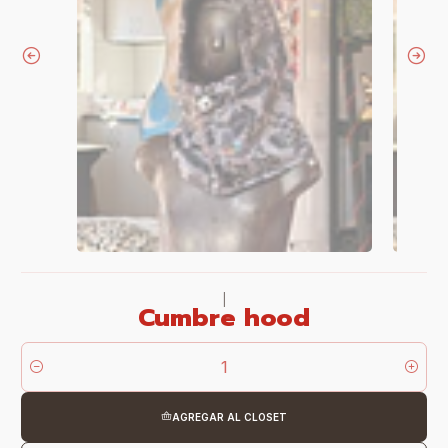
|
Cumbre hood
Cantidad
AGREGAR AL CLOSET