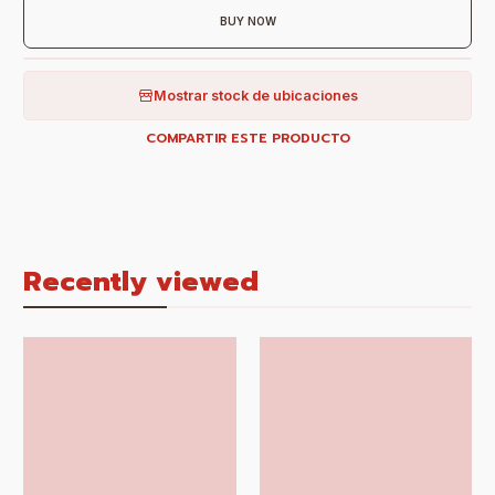
BUY NOW
Mostrar stock de ubicaciones
COMPARTIR ESTE PRODUCTO
Recently viewed