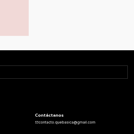
Contáctanos
contacto.quebasica@gmail.com