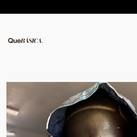
Home
COMPLEMENTOS
Ice hood