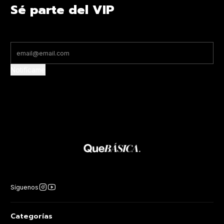
Sé parte del VIP
Notifícame
Síguenos
Categorías