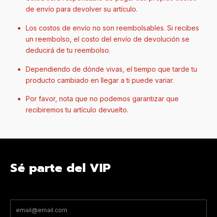
de envío para devolver su artículo.
Los costos de envío no son reembolsables. Si recibes
un reembolso, el costo del envío de devolución se
deducirá de tu reembolso.
Dependiendo de dónde vivas, el tiempo que tarde tu
producto cambiado en llegar a ti puede variar.
Por favor, nota que no podemos garantizar que
recibiremos tu artículo devuelto.
Sé parte del VIP