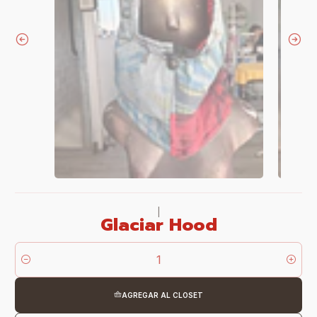
|
Glaciar Hood
Cantidad
AGREGAR AL CLOSET